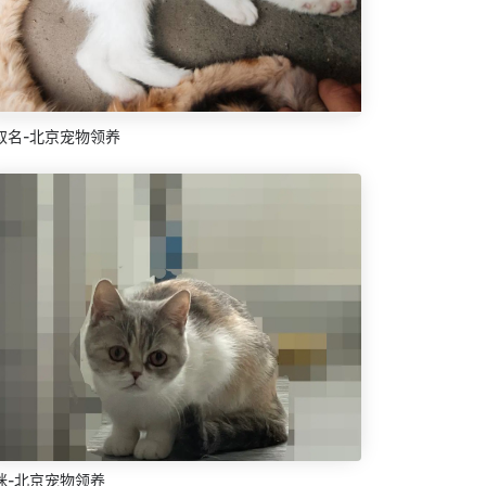
取名-北京宠物领养
咪-北京宠物领养