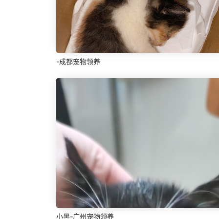
-成都宠物领养
小黑-广州宠物领养