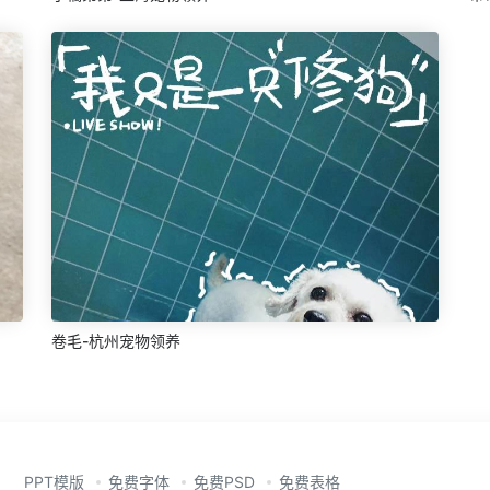
卷毛-杭州宠物领养
PPT模版
免费字体
免费PSD
免费表格