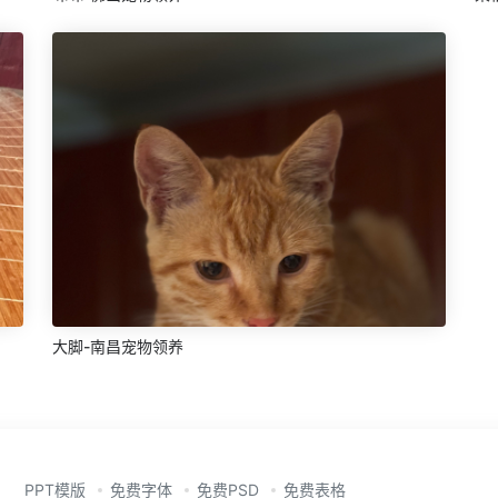
大脚-南昌宠物领养
PPT模版
免费字体
免费PSD
免费表格