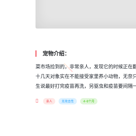
宠物介绍：
菜市场捡到的，非常亲人，发现它的时候正在
十几天对象实在不能接受家里养小动物，无奈
生说最好打完疫苗再洗，另驱虫和疫苗要间隔
亲人
无攻击性
4-6个月