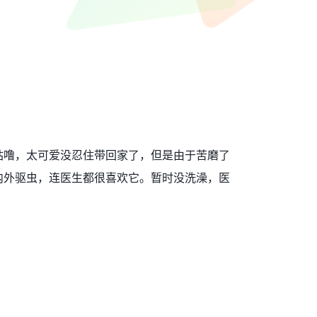
咕噜，太可爱没忍住带回家了，但是由于苦磨了
内外驱虫，连医生都很喜欢它。暂时没洗澡，医