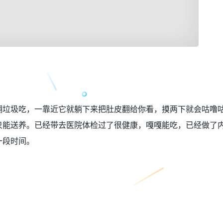
翻垃圾吃，一靠近它就躺下来把肚皮翻给你看，摸两下就会咕噜
只能送养。已经带去医院体检过了很健康，嘎嘎能吃，已经做了
一段时间。