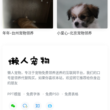
年年-台州宠物领养
小爱心-北京宠物领养
懒人宠物，专注于宠物免费领养送养的互联网平台，我们的口
号是领养代替购买，如果你喜欢本站，欢迎将它推荐给你身边
的朋友
PPT模版
免费字体
免费PSD
免费表格