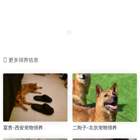
更多领养信息
富贵-西安宠物领养
二狗子-北京宠物领养