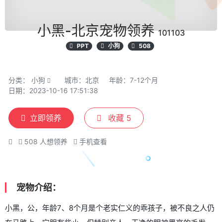
小黑-北京宠物领养
101103
PPT
小狗
508
分类：
小狗
城市：北京
年龄：7-12个月
日期：2023-10-16 17:51:38
立即领养
收藏
5
508
人想领养
手机查看
宠物介绍：
小黑，公，年龄7、8个月是个老实仁义的乖孩子，被不良之人仍