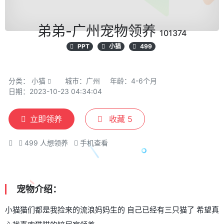
弟弟-广州宠物领养
101374
PPT
小猫
499
分类：
小猫
城市：广州
年龄：4-6个月
日期：2023-10-23 04:34:04
立即领养
收藏
5
499
人想领养
手机查看
宠物介绍：
小猫猫们都是我捡来的流浪妈妈生的 自己已经有三只猫了 希望真