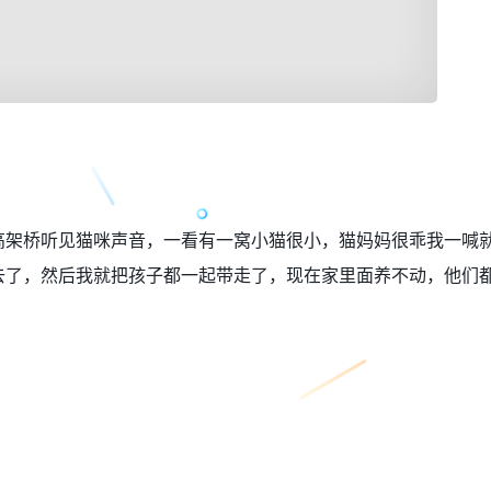
高架桥听见猫咪声音，一看有一窝小猫很小，猫妈妈很乖我一喊
去了，然后我就把孩子都一起带走了，现在家里面养不动，他们