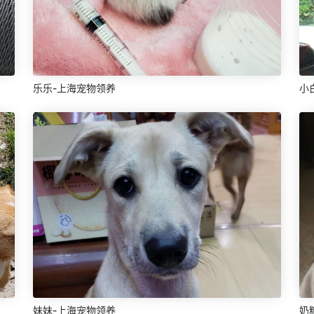
乐乐-上海宠物领养
小
妹妹-上海宠物领养
奶