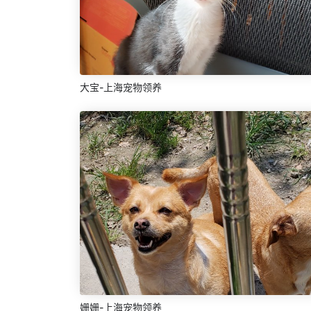
大宝-上海宠物领养
姗姗-上海宠物领养