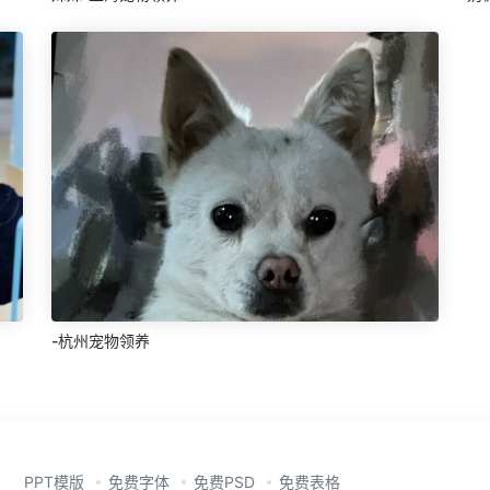
-杭州宠物领养
PPT模版
免费字体
免费PSD
免费表格