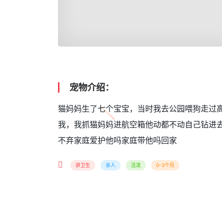
宠物介绍：
猫妈妈生了七个宝宝，当时我去公园喂狗走过
我，我抓猫妈妈进航空箱他动都不动自己钻进
不弃家庭爱护他吗家庭带他吗回家
讲卫生
亲人
活泼
0-3个月