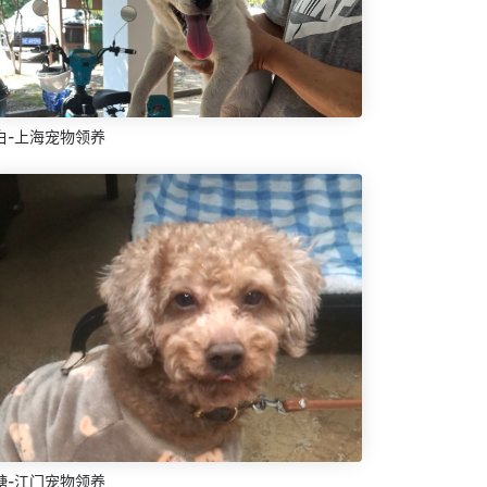
白-上海宠物领养
糖-江门宠物领养