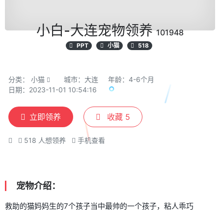
小白-大连宠物领养
101948
PPT
小猫
518
分类：
小猫
城市：大连
年龄：4-6个月
日期：2023-11-01 10:54:16
立即领养
收藏
5
518
人想领养
手机查看
宠物介绍：
救助的猫妈妈生的7个孩子当中最帅的一个孩子，粘人乖巧