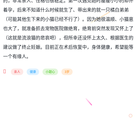
的，非常亲人、性格也很稳定。第一次遇见她时瘦瘦小小的却怀
着孕，后来不知道什么时候就生了、带出来的就一只橘白弟弟
（可能其他生下来的小猫已经不行了）。因为她很温顺、小猫崽
也大了，就准备抓去宠物医院做绝育，绝育前突然发现又怀上了
（这就是流浪猫的悲哀吧），但所幸还没怀上太久、根据医生的
建议做了终止妊娠。目前正在术后恢复中，身体健康，希望能等
一个有缘人。
亲人
健康
小甜心
3岁