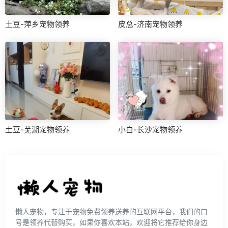
土豆-萍乡宠物领养
皮总-济南宠物领养
土豆-芜湖宠物领养
小白-长沙宠物领养
懒人宠物，专注于宠物免费领养送养的互联网平台，我们的口
号是领养代替购买，如果你喜欢本站，欢迎将它推荐给你身边