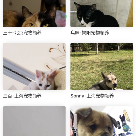
三十-北京宠物领养
乌眯-揭阳宠物领养
三百-上海宠物领养
Sonny-上海宠物领养