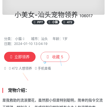
小美女-汕头宠物领养
106017
PPT
小猫
472
分类：
小猫
城市：汕头
年龄：1岁
日期：2024-01-10 13:04:19
立即领养
收藏
5
472
人想领养
手机查看
宠物介绍：
是我救助的流浪狸花，虽然胆小但是特别聪明，简单的指令交流