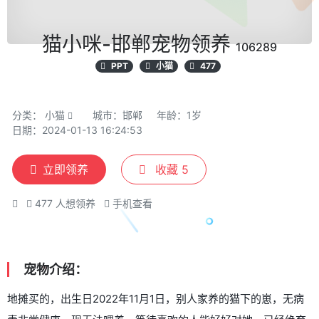
猫小咪-邯郸宠物领养
106289
PPT
小猫
477
分类：
小猫
城市：邯郸
年龄：1岁
日期：2024-01-13 16:24:53
立即领养
收藏
5
477
人想领养
手机查看
宠物介绍：
地摊买的，出生日2022年11月1日，别人家养的猫下的崽，无病