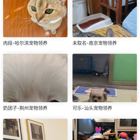
肉段-哈尔滨宠物领养
未取名-南京宠物领养
奶团子-荆州宠物领养
可乐-汕头宠物领养