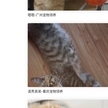
嗯嗯-广州宠物领养
清秀弟弟-重庆宠物领养