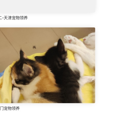
二-天津宠物领养
厦门宠物领养