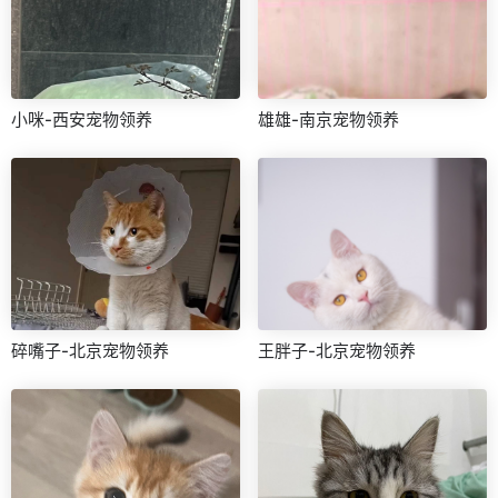
小咪-西安宠物领养
雄雄-南京宠物领养
碎嘴子-北京宠物领养
王胖子-北京宠物领养