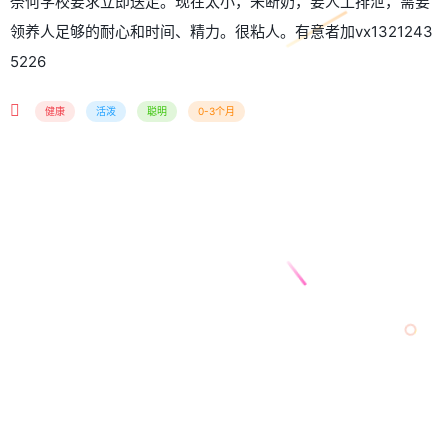
奈何学校要求立即送走。现在太小，未断奶，要人工排泄，需要
领养人足够的耐心和时间、精力。很粘人。有意者加vx1321243
5226
健康
活泼
聪明
0-3个月