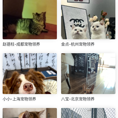
赵德柱-成都宠物领养
金点-杭州宠物领养
小小-上海宠物领养
八宝-北京宠物领养