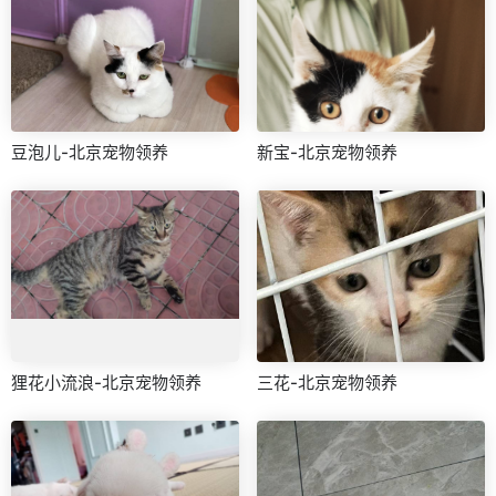
豆泡儿-北京宠物领养
新宝-北京宠物领养
狸花小流浪-北京宠物领养
三花-北京宠物领养