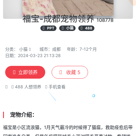
福宝-成都宠物领养
108778
PPT
小猫
488
分类：
小猫
城市：成都
年龄：7-12个月
日期：2024-03-23 21:13:28
立即领养
收藏
5
488
人想领养
手机查看
宠物介绍：
福宝是小区流浪猫，1月天气最冷的时候得了猫瘟，救助痊愈后带