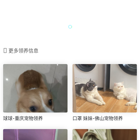
更多领养信息
球球-重庆宠物领养
口罩 妹妹-佛山宠物领养