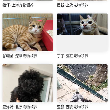
猪仔-上海宠物领养
民智-上海宠物领养
咖喱弟-深圳宠物领养
丁丁-湛江宠物领养
夏洛特-北京宠物领养
亚瑟-西安宠物领养