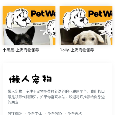
小黑黑-上海宠物领养
Dolly-上海宠物领养
懒人宠物，专注于宠物免费领养送养的互联网平台，我们的口
号是领养代替购买，如果你喜欢本站，欢迎将它推荐给你身边
的朋友
PPT模版
免费字体
免费PSD
免费表格