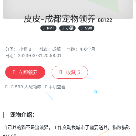
皮皮-成都宠物领养
88122
PPT
小猫
599
分类：
小猫
城市：成都
年龄：4-6个月
日期：2023-03-31 20:58:01
立即领养
收藏
5
599
人想领养
手机查看
宠物介绍：
自己养的猫不是流浪猫，工作变动换城市了需要送养，猫粮猫砂