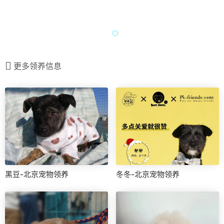
更多领养信息
黑豆-北京宠物领养
冬冬-北京宠物领养