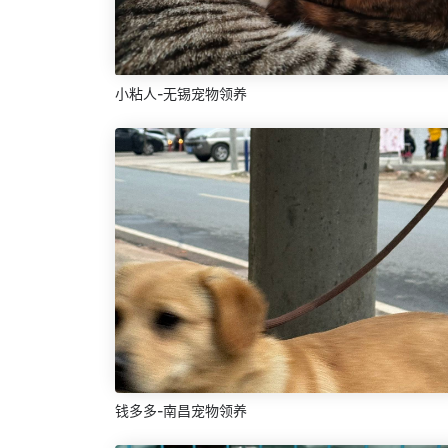
小粘人-无锡宠物领养
钱多多-南昌宠物领养