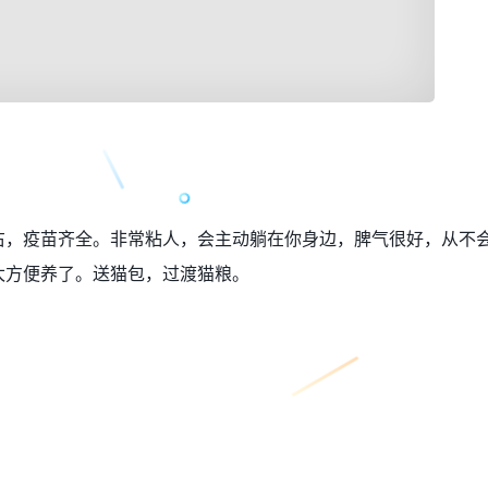
右，疫苗齐全。非常粘人，会主动躺在你身边，脾气很好，从不
太方便养了。送猫包，过渡猫粮。