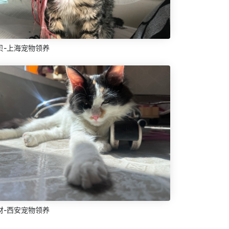
贝-上海宠物领养
财-西安宠物领养