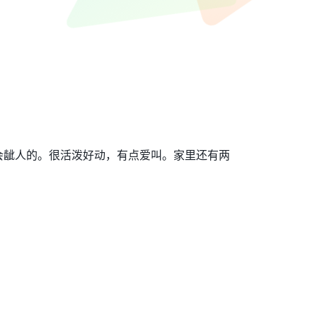
会龇人的。很活泼好动，有点爱叫。家里还有两