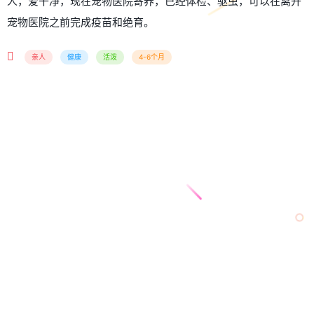
人，爱干净，现在宠物医院寄养，已经体检、驱虫，可以在离开
宠物医院之前完成疫苗和绝育。
亲人
健康
活泼
4-6个月