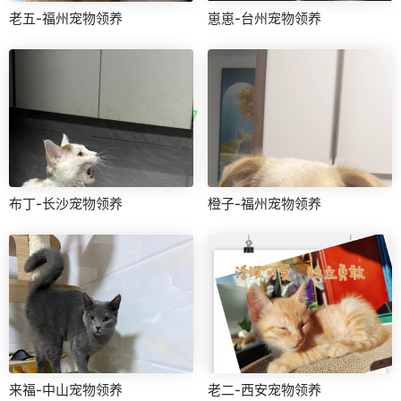
老五-福州宠物领养
崽崽-台州宠物领养
布丁-长沙宠物领养
橙子-福州宠物领养
来福-中山宠物领养
老二-西安宠物领养