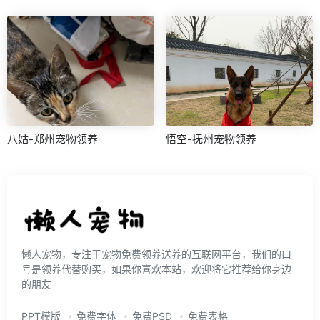
八姑-郑州宠物领养
悟空-抚州宠物领养
懒人宠物，专注于宠物免费领养送养的互联网平台，我们的口
号是领养代替购买，如果你喜欢本站，欢迎将它推荐给你身边
的朋友
PPT模版
免费字体
免费PSD
免费表格