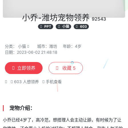
小乔-潍坊宠物领养
92543
PPT
小猫
603
分类：
小猫
城市：潍坊
年龄：4岁
日期：2023-06-02 21:48:18
立即领养
收藏
5
603
人想领养
手机查看
宠物介绍：
小乔已经4岁了，高冷范，想搭理人会主动让舔，有时候为了让