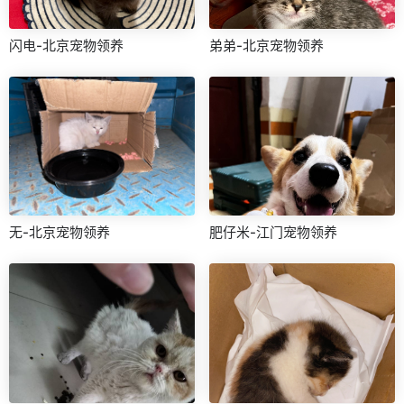
闪电-北京宠物领养
弟弟-北京宠物领养
无-北京宠物领养
肥仔米-江门宠物领养