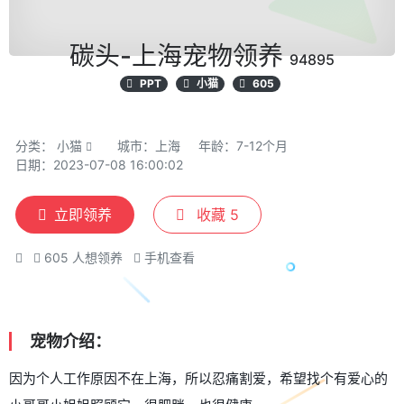
碳头-上海宠物领养
94895
PPT
小猫
605
分类：
小猫
城市：上海
年龄：7-12个月
日期：2023-07-08 16:00:02
立即领养
收藏
5
605
人想领养
手机查看
宠物介绍：
因为个人工作原因不在上海，所以忍痛割爱，希望找个有爱心的