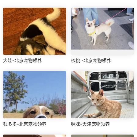
大娃-北京宠物领养
核桃 -北京宠物领养
钱多多-北京宠物领养
咪咪-天津宠物领养