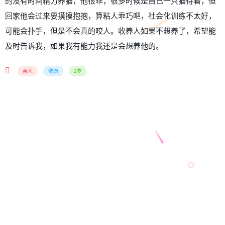
的没有时间精力养猫，他很乖，很多时候是自己一只猫待着，但
回家他会过来要摸摸抱抱，算粘人乖巧吧，社会化训练不太好，
可能会扑手，但是不会真的咬人。收养人如果不想养了，希望能
及时告诉我，如果我有能力我还是会想养他的。
亲人
健康
2岁