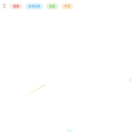
健康
无攻击性
活泼
不详