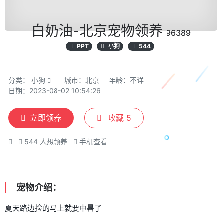
白奶油-北京宠物领养
96389
PPT
小狗
544
分类：
小狗
城市：北京
年龄：不详
日期：2023-08-02 10:54:26
立即领养
收藏
5
544
人想领养
手机查看
宠物介绍：
夏天路边捡的马上就要中暑了