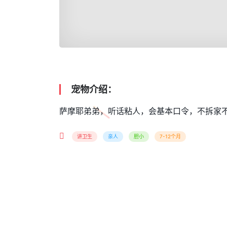
宠物介绍：
萨摩耶弟弟，听话粘人，会基本口令，不拆家
讲卫生
亲人
胆小
7-12个月