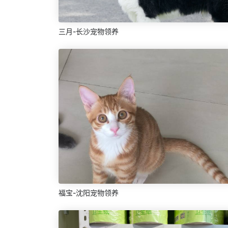
三月-长沙宠物领养
福宝-沈阳宠物领养