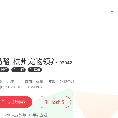
奶酪-杭州宠物领养
97042
PPT
小狗
528
类：
小狗
城市：杭州
年龄：7-12个月
：2023-08-11 16:41:07
立即领养
收藏
5
528
人想领养
手机查看