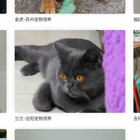
金虎-苏州宠物领养
福
兰兰-沈阳宠物领养
吉