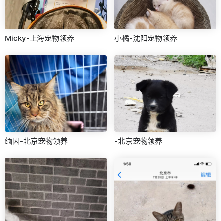
Micky-上海宠物领养
小橘-沈阳宠物领养
缅因-北京宠物领养
-北京宠物领养