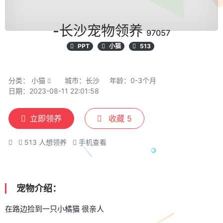
-长沙宠物领养
97057
PPT
小猫
513
分类：
小猫
城市：长沙
年龄：0-3个月
日期：2023-08-11 22:01:58
立即领养
收藏
5
513
人想领养
手机查看
宠物介绍：
在路边捡到一只小橘猫 很亲人