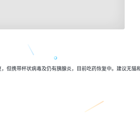
复，但携带杯状病毒及仍有胰腺炎，目前吃药恢复中。建议无猫