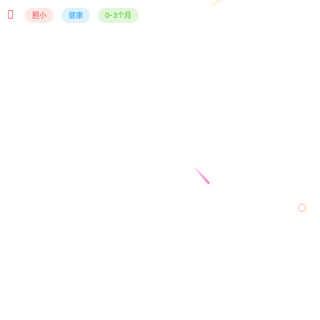
胆小
健康
0-3个月