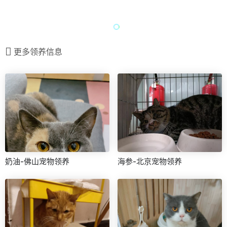
更多领养信息
奶油-佛山宠物领养
海参-北京宠物领养