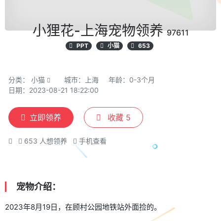
小狸花-上海宠物领养
97611
PPT
小猫
653
分类：
小猫
城市：上海
年龄：0-3个月
日期：2023-08-21 18:22:00
立即领养
收藏
5
653
人想领养
手机查看
宠物介绍：
2023年8月19日，在顾村公园地铁站外面捡的。