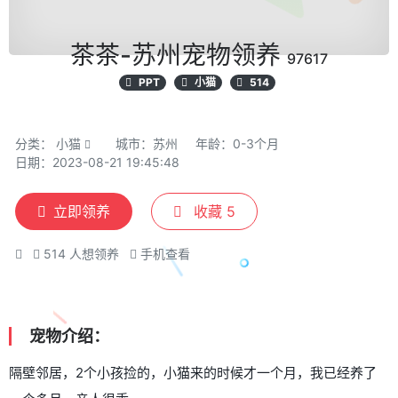
茶茶-苏州宠物领养
97617
PPT
小猫
514
分类：
小猫
城市：苏州
年龄：0-3个月
日期：2023-08-21 19:45:48
立即领养
收藏
5
514
人想领养
手机查看
宠物介绍：
隔壁邻居，2个小孩捡的，小猫来的时候才一个月，我已经养了