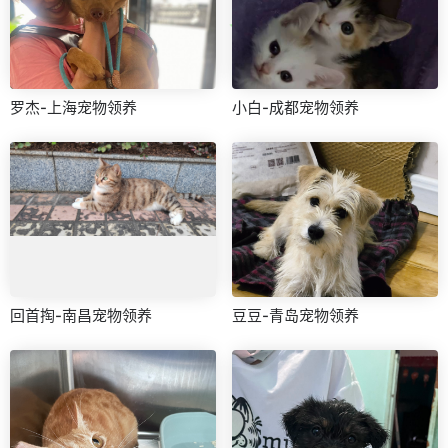
罗杰-上海宠物领养
小白-成都宠物领养
回首掏-南昌宠物领养
豆豆-青岛宠物领养