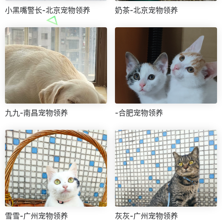
小黑嘴警长-北京宠物领养
奶茶-北京宠物领养
九九-南昌宠物领养
-合肥宠物领养
雪雪-广州宠物领养
灰灰-广州宠物领养