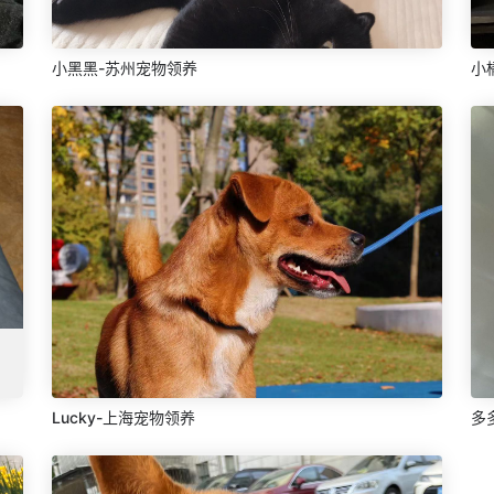
小黑黑-苏州宠物领养
小
Lucky-上海宠物领养
多