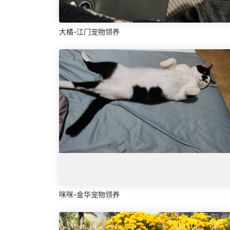
大橘-江门宠物领养
咪咪-金华宠物领养