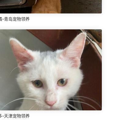
橘-青岛宠物领养
多-天津宠物领养