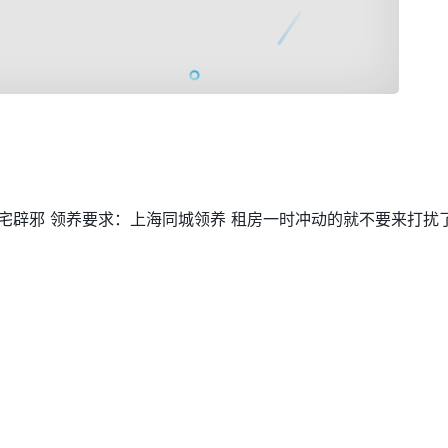
镇宅辟邪 领养要求：上海同城领养 租房一时冲动的就不要来打扰了