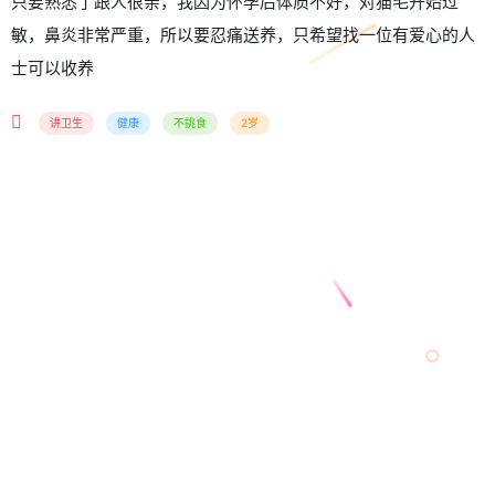
只要熟悉了跟人很亲，我因为怀孕后体质不好，对猫毛开始过
敏，鼻炎非常严重，所以要忍痛送养，只希望找一位有爱心的人
士可以收养
讲卫生
健康
不挑食
2岁