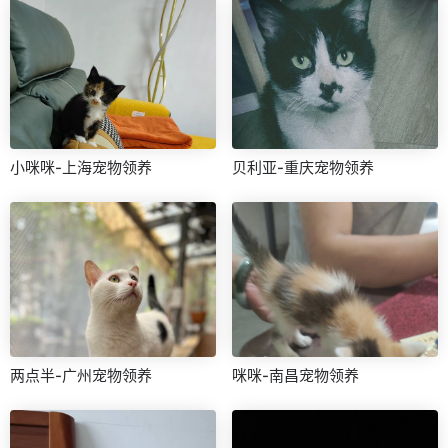
小咪咪-上海宠物领养
贝利亚-重庆宠物领养
两点半-广州宠物领养
咪咪-南昌宠物领养