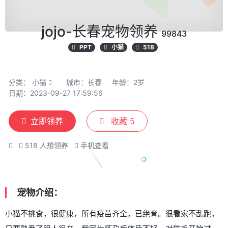
jojo-长春宠物领养
99843
PPT
小猫
518
分类：
小猫
城市：长春
年龄：2岁
日期：2023-09-27 17:59:56
立即领养
收藏
5
518
人想领养
手机查看
宠物介绍：
小猫不挑食，很健康，所有疫苗齐全，已绝育。很看家不乱跑，