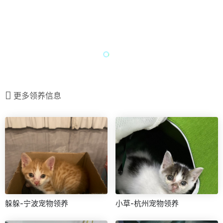
更多领养信息
躲躲-宁波宠物领养
小草-杭州宠物领养