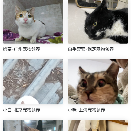
奶茶-广州宠物领养
白手套套-保定宠物领养
小白-北京宠物领养
小咪-上海宠物领养