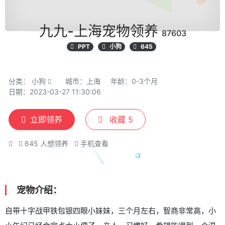
九九-上海宠物领养
87603
PPT
小狗
645
分类：
小狗
城市：上海
年龄：0-3个月
日期：2023-03-27 11:30:06
立即领养
收藏
5
645
人想领养
手机查看
宠物介绍：
自带十字战甲铁包银四眼小妹妹，三个月左右，智商非常高，小